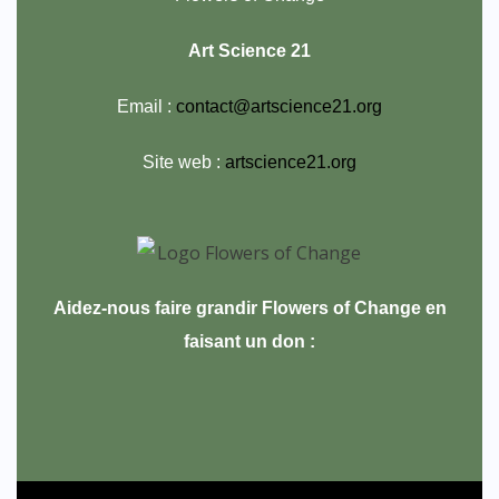
Art Science 21
Email :
contact@artscience21.org
Site web :
artscience21.org
Aidez-nous faire grandir Flowers of Change en
faisant un don :