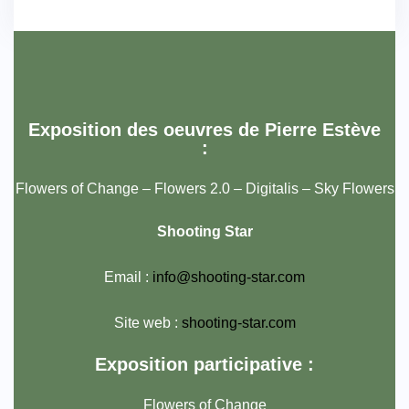
Exposition des oeuvres de Pierre Estève
:
Flowers of Change – Flowers 2.0 – Digitalis – Sky Flowers
Shooting Star
Email :
info@shooting-star.com
Site web :
shooting-star.com
Exposition participative :
Flowers of Change