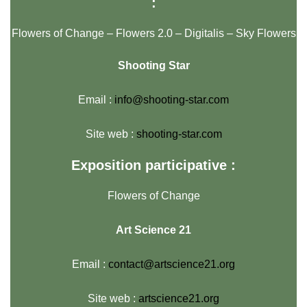
:
Flowers of Change – Flowers 2.0 – Digitalis – Sky Flowers
Shooting Star
Email :
info@shooting-star.com
Site web :
shooting-star.com
Exposition participative :
Flowers of Change
Art Science 21
Email :
contact@artscience21.org
Site web :
artscience21.org