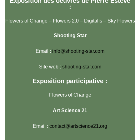
Exposition des oeuvres de Pierre Estève
:
Flowers of Change – Flowers 2.0 – Digitalis – Sky Flowers
Shooting Star
Email :
info@shooting-star.com
Site web :
shooting-star.com
Exposition participative :
Flowers of Change
Art Science 21
Email :
contact@artscience21.org