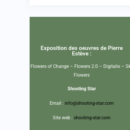
Exposition des oeuvres de Pierre
Estève :
Flowers of Change – Flowers 2.0 – Digitalis – S
Flowers
Shooting Star
Email :
info@shooting-star.com
Site web :
shooting-star.com