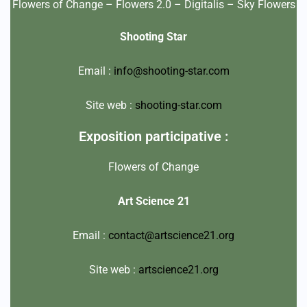
Flowers of Change – Flowers 2.0 – Digitalis – Sky Flowers
Shooting Star
Email :
info@shooting-star.com
Site web :
shooting-star.com
Exposition participative :
Flowers of Change
Art Science 21
Email :
contact@artscience21.org
Site web :
artscience21.org