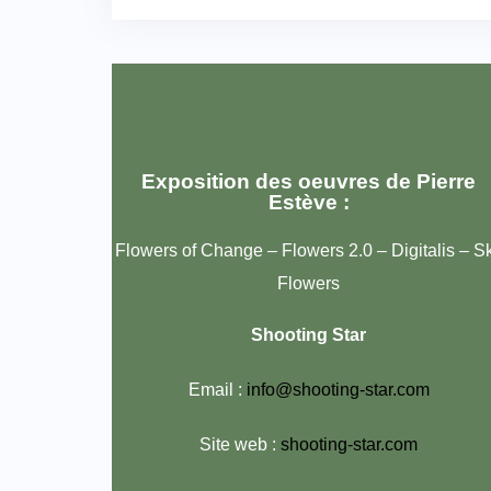
Exposition des oeuvres de Pierre
Estève :
Flowers of Change – Flowers 2.0 – Digitalis – S
Flowers
Shooting Star
Email :
info@shooting-star.com
Site web :
shooting-star.com